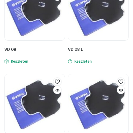
VD 08
VD 08 L
Készleten
Készleten