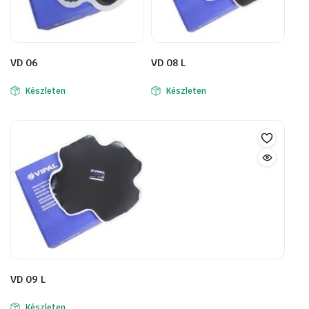
VD 06
VD 08 L
Készleten
Készleten
VD 09 L
Készleten