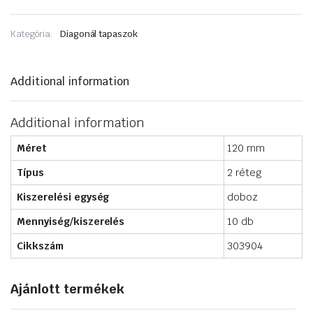
Kategória:
Diagonál tapaszok
Additional information
Additional information
Méret
120 mm
Típus
2 réteg
Kiszerelési egység
doboz
Mennyiség/kiszerelés
10 db
Cikkszám
303904
Ajánlott termékek