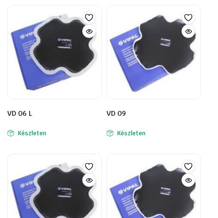
VD 06 L
VD 09
Készleten
Készleten