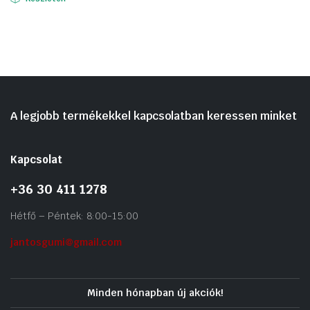
A legjobb termékekkel kapcsolatban keressen minket
Kapcsolat
+36 30 411 1278
Hétfő – Péntek: 8:00-15:00
jantosgumi@gmail.com
Minden hónapban új akciók!