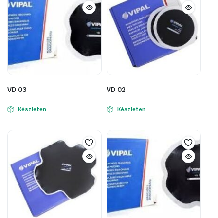
VD 03
VD 02
Készleten
Készleten