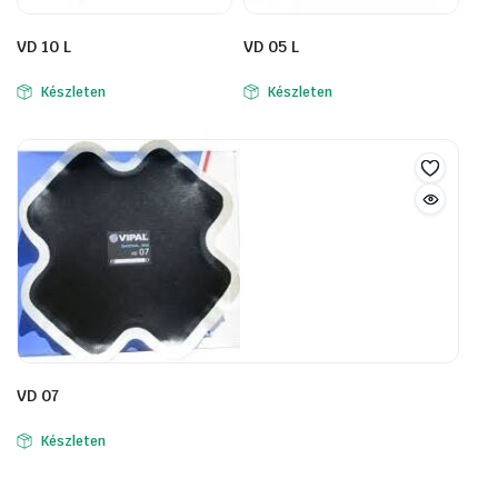
VD 10 L
VD 05 L
Készleten
Készleten
VD 07
Készleten