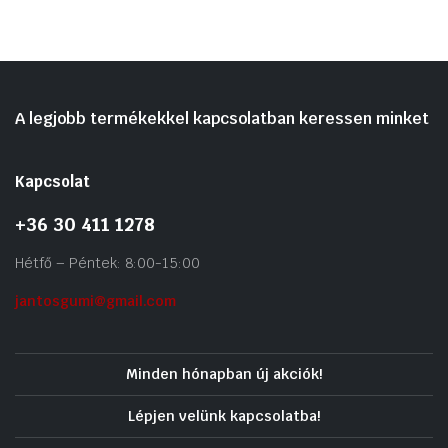
A legjobb termékekkel kapcsolatban keressen minket
Kapcsolat
+36 30 411 1278
Hétfő – Péntek: 8:00-15:00
jantosgumi@gmail.com
Minden hónapban új akciók!
Lépjen velünk kapcsolatba!