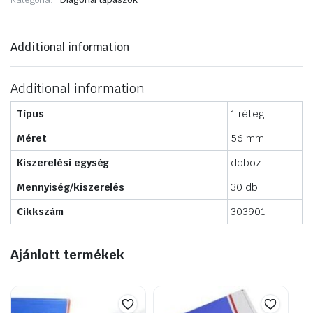
Additional information
Additional information
Típus
1 réteg
Méret
56 mm
Kiszerelési egység
doboz
Mennyiség/kiszerelés
30 db
Cikkszám
303901
Ajánlott termékek