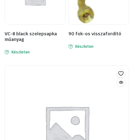
VC-8 black szelepsapka
90 fok-os visszafordító
műanyag
Készleten
Készleten