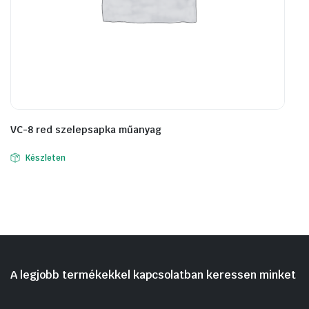
VC-8 red szelepsapka műanyag
Készleten
A legjobb termékekkel kapcsolatban keressen minket