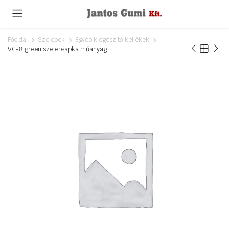
Főoldal
Szelepek
Egyéb kiegészítő kellékek
VC-8 green szelepsapka műanyag