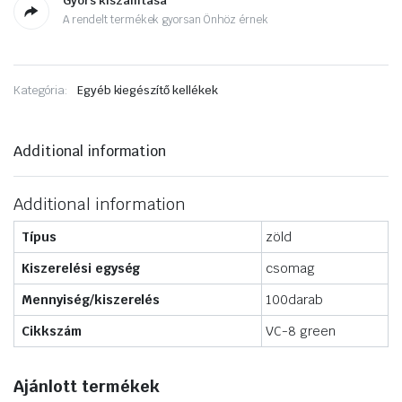
Gyors kiszállítása
A rendelt termékek gyorsan Önhöz érnek
Kategória:
Egyéb kiegészítő kellékek
Additional information
Additional information
Típus
zöld
Kiszerelési egység
csomag
Mennyiség/kiszerelés
100darab
Cikkszám
VC-8 green
Ajánlott termékek