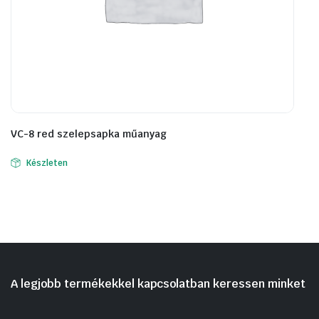
VC-8 red szelepsapka műanyag
Készleten
A legjobb termékekkel kapcsolatban keressen minket