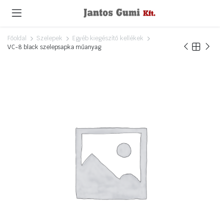
Főoldal
Szelepek
Egyéb kiegészítő kellékek
VC-8 black szelepsapka műanyag