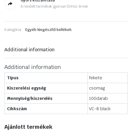
Gyors kiszállítása
A rendelt termékek gyorsan Önhöz érnek
Kategória:
Egyéb kiegészítő kellékek
Additional information
Additional information
Típus
fekete
Kiszerelési egység
csomag
Mennyiség/kiszerelés
100darab
Cikkszám
VC-8 black
Ajánlott termékek