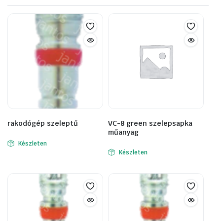
rakodógép szeleptű
VC-8 green szelepsapka
műanyag
Készleten
Készleten