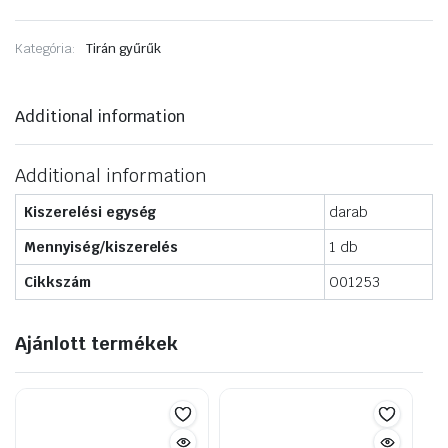
Kategória:
Tirán gyűrűk
Additional information
Additional information
Kiszerelési egység
darab
Mennyiség/kiszerelés
1 db
Cikkszám
O01253
Ajánlott termékek