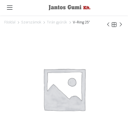
Főoldal
Szerszámok
Tirán gyűrűk
V-Ring 25″