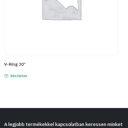
V-Ring 20″
Készleten
A legjobb termékekkel kapcsolatban keressen minket