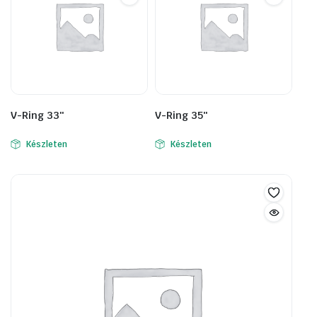
V-Ring 33″
V-Ring 35″
Készleten
Készleten