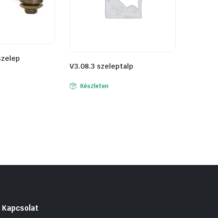
szelep
V3.08.3 szeleptalp
Készleten
Kapcsolat