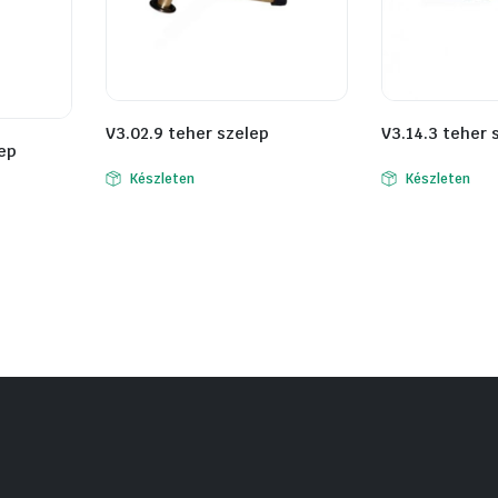
V3.02.9 teher szelep
V3.14.3 teher 
ep
Készleten
Készleten