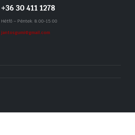
+36 30 411 1278
Hétfő – Péntek: 8:00-15:00
jantosgumi@gmail.com