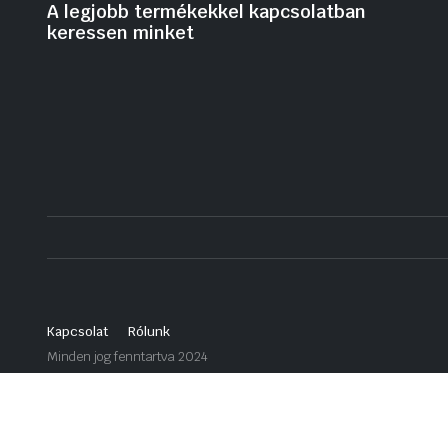
A legjobb termékekkel kapcsolatban
keressen minket
Kapcsolat
Rólunk
Minden jog fenntartva 2024