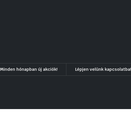
Minden hónapban új akciók!
Lépjen velünk kapcsolatba!