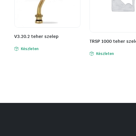
V3.20.2 teher szelep
TRSP 1000 teher szel
Készleten
Készleten