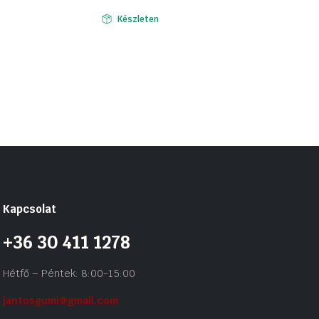
Készleten
Kapcsolat
+36 30 411 1278
Hétfő – Péntek: 8:00-15:00
jantosgumi@gmail.com