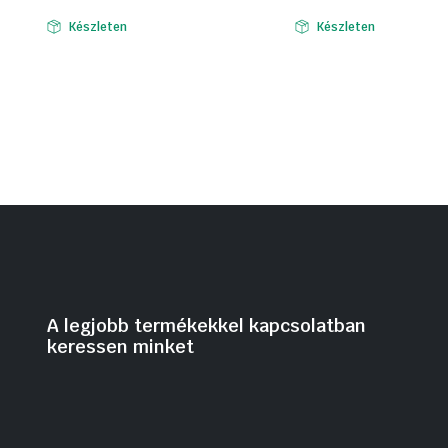
Készleten
Készleten
A legjobb termékekkel kapcsolatban
keressen minket