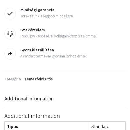
Minőségi garancia
Törekszünk a legjobb minőségre
Szakértelem
Forduljon kérdésével kollégáinkhoz bizalommal
Gyors kiszállítása
A rendelt termékek gyorsan Önhöz érnek
Kategória:
Lemezfelni ütős
Additional information
Additional information
Típus
Standard