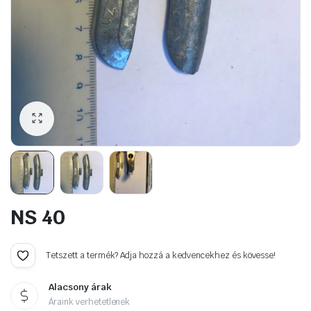
NS 40
Tetszett a termék? Adja hozzá a kedvencekhez és kövesse!
Alacsony árak
Áraink verhetetlenek