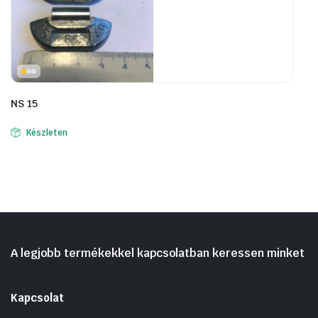
NS 15
Készleten
A legjobb termékekkel kapcsolatban keressen minket
Kapcsolat