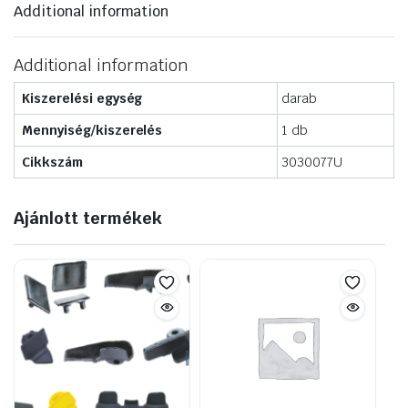
Additional information
Additional information
Kiszerelési egység
darab
Mennyiség/kiszerelés
1 db
Cikkszám
3030077U
Ajánlott termékek