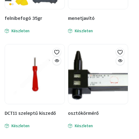
felnibefogó 35gr
menetjavító
Készleten
Készleten
DCT11 szeleptű kiszedő
osztókörmérő
Készleten
Készleten