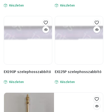
Készleten
Készleten
EX190P szelephosszabbító
EX125P szelephosszabbító
Készleten
Készleten