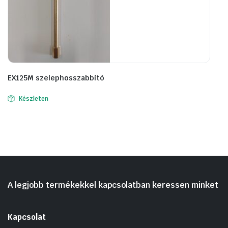
EX125M szelephosszabbító
Készleten
A legjobb termékekkel kapcsolatban keressen minket
Kapcsolat