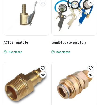
AC108 fujatófej
tömlőfuvató pisztoly
Készleten
Készleten