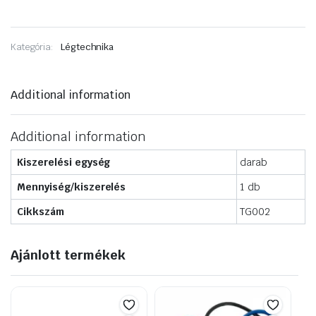
Kategória:
Légtechnika
Additional information
Additional information
Kiszerelési egység
darab
Mennyiség/kiszerelés
1 db
Cikkszám
TG002
Ajánlott termékek