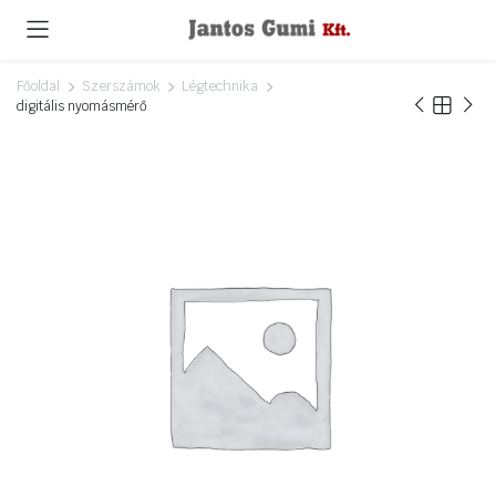
Főoldal
Szerszámok
Légtechnika
digitális nyomásmérő