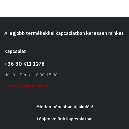
A legjobb termékekkel kapcsolatban keressen minket
Kapcsolat
+36 30 411 1278
Hétfő – Péntek: 8:00-15:00
jantosgumi@gmail.com
Minden hónapban új akciók!
Lépjen velünk kapcsolatba!