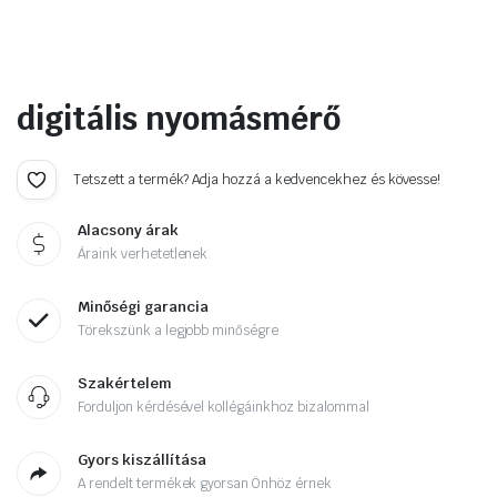
digitális nyomásmérő
Tetszett a termék? Adja hozzá a kedvencekhez és kövesse!
Alacsony árak
Áraink verhetetlenek
Minőségi garancia
Törekszünk a legjobb minőségre
Szakértelem
Forduljon kérdésével kollégáinkhoz bizalommal
Gyors kiszállítása
A rendelt termékek gyorsan Önhöz érnek