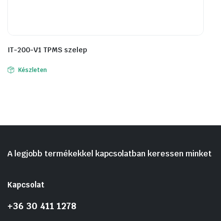
IT-200-V1 TPMS szelep
Készleten
A legjobb termékekkel kapcsolatban keressen minket
Kapcsolat
+36 30 411 1278