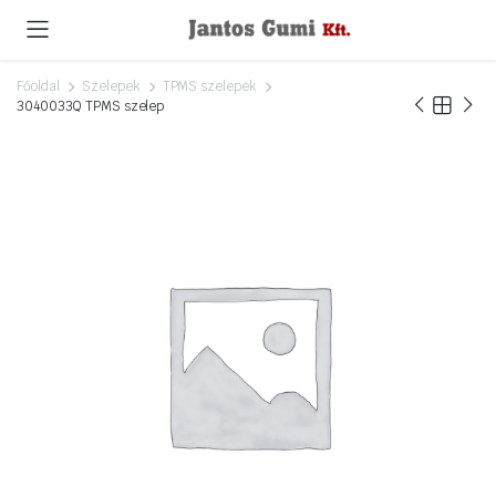
Főoldal
Szelepek
TPMS szelepek
3040033Q TPMS szelep