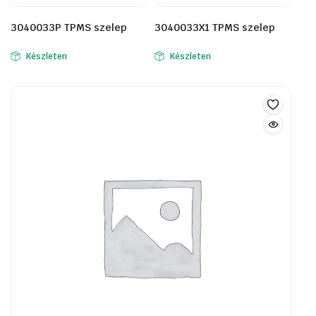
3040033P TPMS szelep
3040033X1 TPMS szelep
Készleten
Készleten