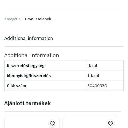
Kategória:
TPMS szelepek
Additional information
Additional information
Kiszerelési egység
darab
Mennyiség/kiszerelés
1darab
Cikkszám
3040033Q
Ajánlott termékek