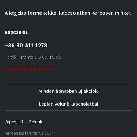
A legjobb termékekkel kapcsolatban keressen minket
Kapcsolat
+36 30 411 1278
Hétfő – Péntek: 8:00-15:00
jantosgumi@gmail.com
Minden hónapban új akciók!
Lépjen velünk kapcsolatba!
Kapcsolat
Rólunk
Minden jog fenntartva 2024