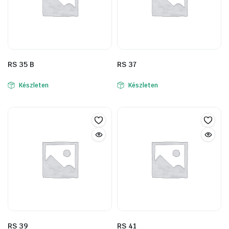
RS 35 B
RS 37
Készleten
Készleten
RS 39
RS 41